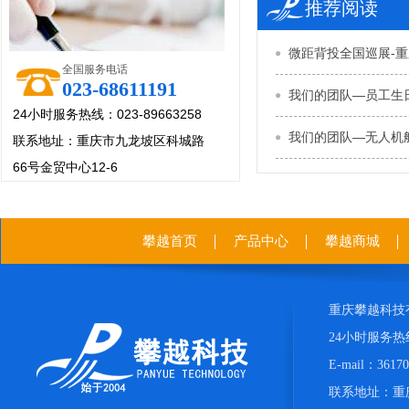
推荐阅读
微距背投全国巡展-
全国服务电话
023-68611191
我们的团队—员工生
24小时服务热线：023-89663258
我们的团队—无人机
联系地址：重庆市九龙坡区科城路
66号金贸中心12-6
攀越首页
产品中心
攀越商城
重庆攀越科技
24小时服务热线：
E-mail：361
联系地址：重庆