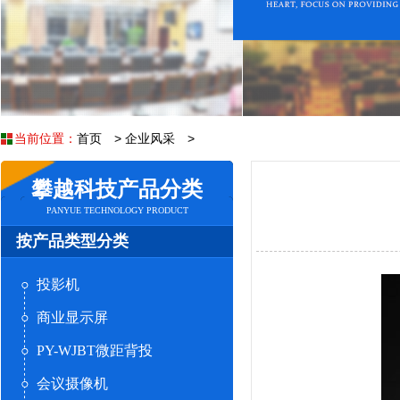
当前位置：
首页
>
企业风采
>
攀越科技产品分类
PANYUE TECHNOLOGY PRODUCT
按产品类型分类
投影机
商业显示屏
PY-WJBT微距背投
会议摄像机