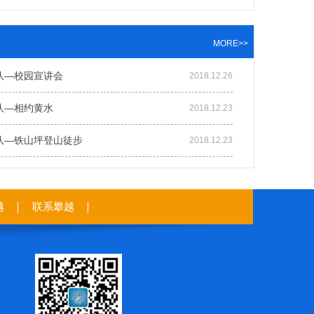
MORE>>
队—校园宣讲会
2018.12.26
队—相约黄水
2018.12.23
队—铁山坪登山徒步
2018.12.23
越
联系攀越