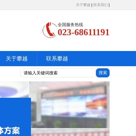
关于攀越
|
联系我们
|
全国服务热线
023-68611191
关于攀越
联系攀越