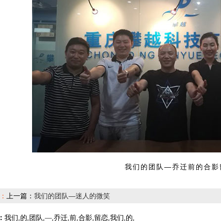
我们的团队—乔迁前的合影
篇：
上一篇：
我们的团队—迷人的微笑
：
我们,的,团队,—,乔迁,前,合影,留恋,我们,的,