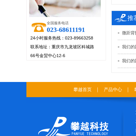
推
全国服务电话
023-68611191
微距背
24小时服务热线：023-89663258
联系地址：重庆市九龙坡区科城路
我们的
66号金贸中心12-6
我们的
攀越首页
产品中心