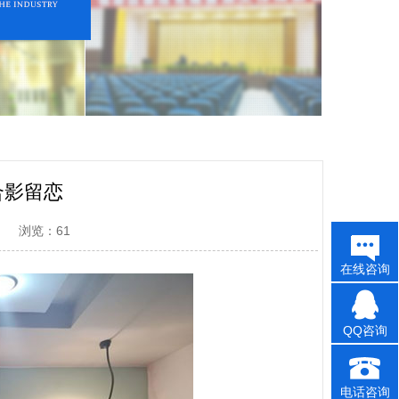
合影留恋
日
浏览：61
在线咨询
QQ咨询
电话咨询