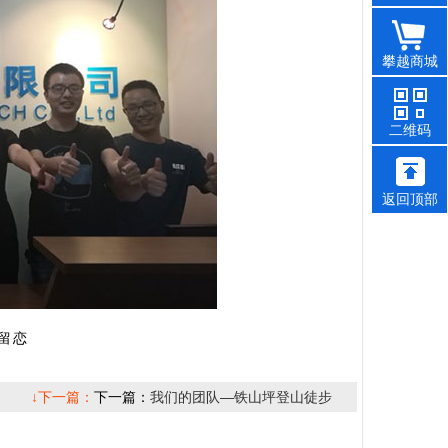
攀越商城
二维码
返回顶部
留恋
↓下一篇：
下一篇：
我们的团队—铁山坪登山徒步