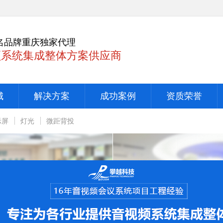
名品牌重庆独家代理
频系统集成整体方案供应商
城
解决方案
成功案例
资质荣誉
示屏
灯光
微距背投