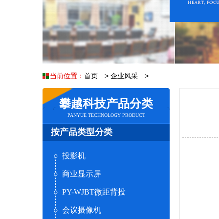
当前位置：
首页
>
企业风采
>
攀越科技产品分类
PANYUE TECHNOLOGY PRODUCT
按产品类型分类
投影机
商业显示屏
PY-WJBT微距背投
会议摄像机