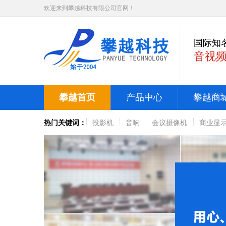
欢迎来到攀越科技有限公司官网！
国际知
音视
攀越首页
产品中心
攀越商
热门关键词：
投影机
音响
会议摄像机
商业显