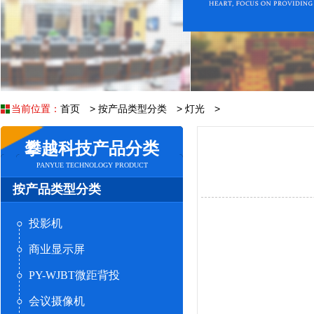
当前位置：
首页
>
按产品类型分类
>
灯光
>
攀越科技产品分类
PANYUE TECHNOLOGY PRODUCT
按产品类型分类
投影机
商业显示屏
PY-WJBT微距背投
会议摄像机