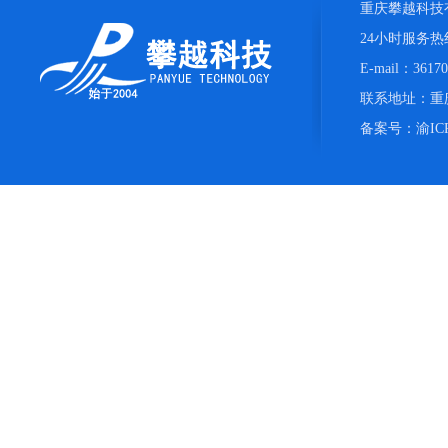
重庆攀越科技
24小时服务热线：
E-mail：361
联系地址：重庆
备案号：
渝IC