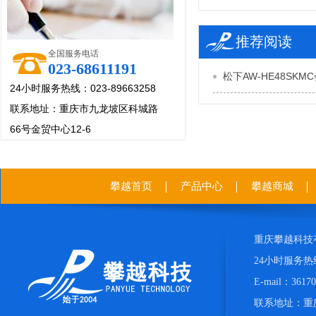
推荐阅读
全国服务电话
023-68611191
松下AW-HE48SK
24小时服务热线：023-89663258
联系地址：重庆市九龙坡区科城路
66号金贸中心12-6
攀越首页
产品中心
攀越商城
重庆攀越科技
24小时服务热线：
E-mail：361
联系地址：重庆