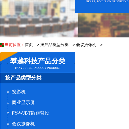
当前位置：
首页
>
按产品类型分类
>
会议摄像机
>
攀越科技产品分类
PANYUE TECHNOLOGY PRODUCT
按产品类型分类
投影机
商业显示屏
PY-WJBT微距背投
会议摄像机