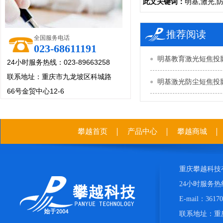
此文关键词：
明基,激光,防
推荐阅读
全国服务电话
023-68611191
明基教育激光短焦投影机
24小时服务热线：023-89663258
联系地址：重庆市九龙坡区科城路
明基激光防尘短焦投影机
66号金贸中心12-6
攀越首页
产品中心
攀越商城
重庆攀越科技
24小时服务热线：
E-mail：361
联系地址：重庆