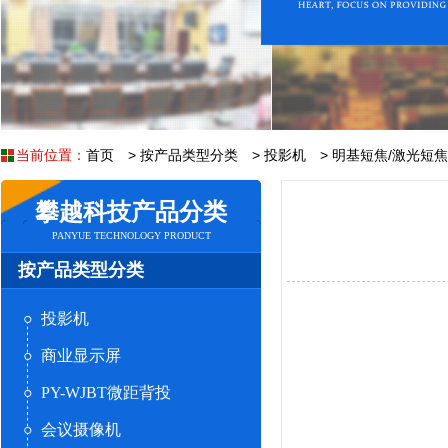
当前位置：
首页
>
按产品类型分类
>
投影机
>
明基短焦/激光短
攀越科技产品分类
PANYUE TECHNOLOGY PRODUCT
按产品类型分类
投影机
商业显示屏
PY-WJBT微距背投
会议摄像机