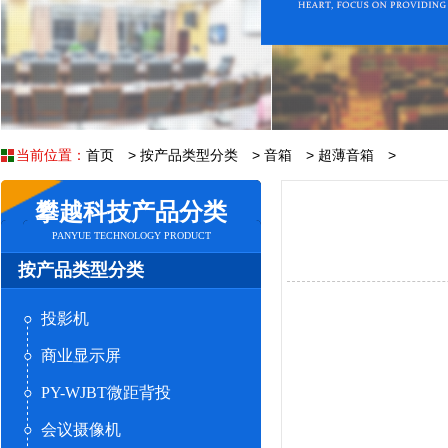
当前位置：
首页
>
按产品类型分类
>
音箱
>
超薄音箱
>
攀越科技产品分类
PANYUE TECHNOLOGY PRODUCT
按产品类型分类
投影机
商业显示屏
PY-WJBT微距背投
会议摄像机