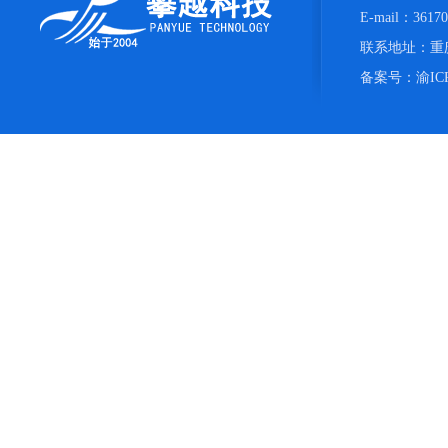
E-mail：361
联系地址：重庆
备案号：
渝IC