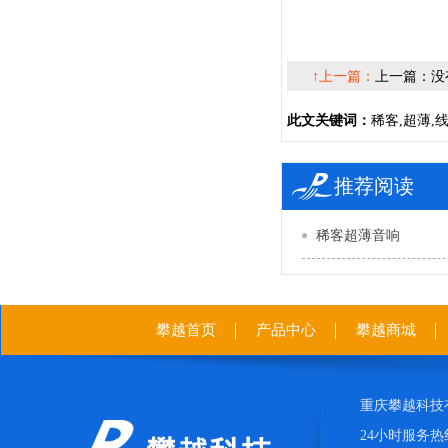
↑上一篇：
上一篇：没
此文关键词：
稀客,超薄,线
推荐阅读
稀客超薄音响
攀越首页
产品中心
攀越商城
重庆攀越科技
24小时服务热线：