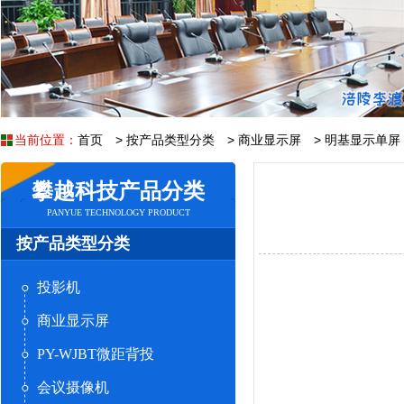
当前位置：
首页
>
按产品类型分类
>
商业显示屏
>
明基显示单屏
攀越科技产品分类
PANYUE TECHNOLOGY PRODUCT
按产品类型分类
投影机
商业显示屏
PY-WJBT微距背投
会议摄像机