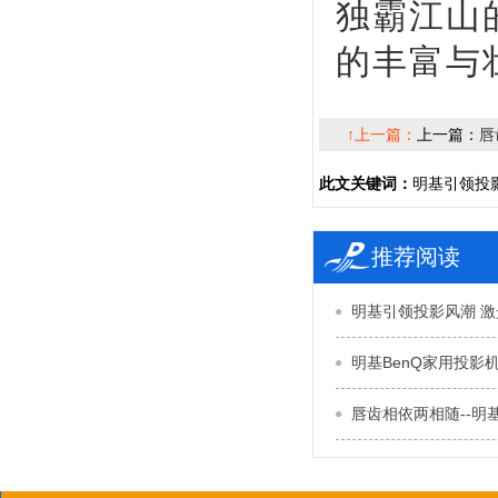
独霸江山
的丰富与
↑上一篇：
上一篇：
唇
此文关键词：
明基引领投
推荐阅读
明基引领投影风潮 
明基BenQ家用投影
唇齿相依两相随--明