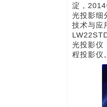
淀，20
光投影细
技术与应
LW22S
光投影仪
程投影仪