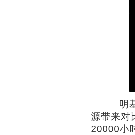
明基中
源带来对
2000