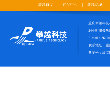
攀越首页
产品中心
攀越商城
重庆攀越科技
24小时服务热线：
E-mail：361
联系地址：重庆
备案号：
渝IC