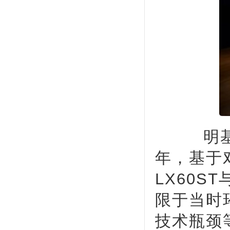
明基投
年，基于
LX60S
限于当时
技术瓶颈